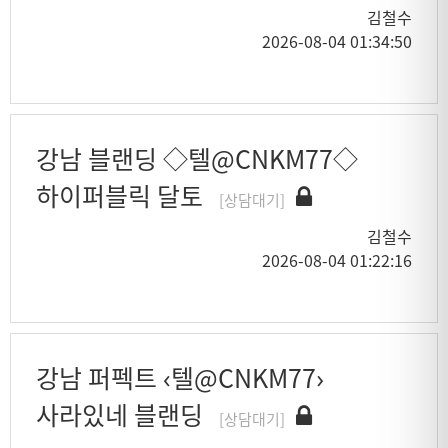
김철수
2026-08-04 01:34:50
강남 블랜딩 ◇텔@CNKM77◇
하이퍼블릭 달토
[상담대기]
김철수
2026-08-04 01:22:16
강남 퍼펙트 ‹텔@CNKM77›
사라있네 블랜딩
[상담대기]