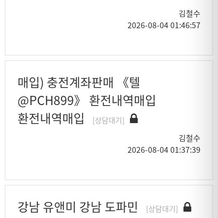
김철수
2026-08-04 01:46:57
매입) 충전계좌판매 《텔
@PCH899》 환전내역매입
환전내역매입
[상담대기]
김철수
2026-08-04 01:37:39
강남 유앤미 강남 도파민
[상담대기]