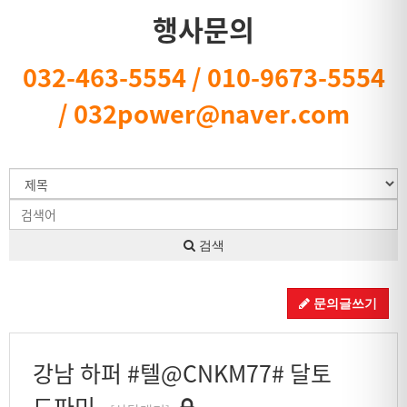
행사문의
032-463-5554 / 010-9673-5554
/ 032power@naver.com
검색
문의글쓰기
강남 하퍼 #텔@CNKM77# 달토
도파민