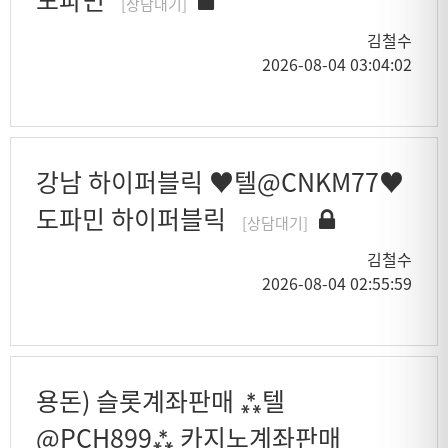
[상담대기]
김철수
2026-08-04 03:04:02
강남 하이퍼블릭 ♥텔@CNKM77♥
도파민 하이퍼블릭
[상담대기]
김철수
2026-08-04 02:55:59
용돈) 슬롯계좌판매 ⁂텔
@PCH899⁂ 카지노계좌판매