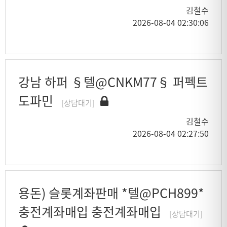
김철수
2026-08-04 02:30:06
강남 하퍼 §텔@CNKM77§ 퍼펙트
도파민
[상담대기]
김철수
2026-08-04 02:27:50
용돈) 슬롯계좌판매 *텔@PCH899*
충전계좌매입 충전계좌매입
[상담대기]