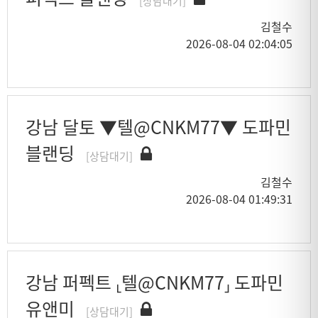
[상담대기]
김철수
2026-08-04 02:04:05
강남 달토 ▼텔@CNKM77▼ 도파민
블랜딩
[상담대기]
김철수
2026-08-04 01:49:31
강남 퍼펙트 ⸤텔@CNKM77⸥ 도파민
유앤미
[상담대기]