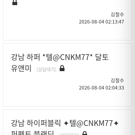
김철수
2026-08-04 02:13:47
강남 하퍼 *텔@CNKM77* 달토
유앤미
[상담대기]
김철수
2026-08-04 02:04:33
강남 하이퍼블릭 ✦텔@CNKM77✦
퍼펙트 블랜딩