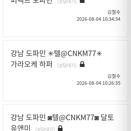
[상담대기]
김철수
2026-08-04 10:34:34
강남 도파민 ✳텔@CNKM77✳
가라오케 하퍼
[상담대기]
김철수
2026-08-04 10:26:35
강남 도파민 ◙텔@CNKM77◙ 달토
유앤미
[상담대기]