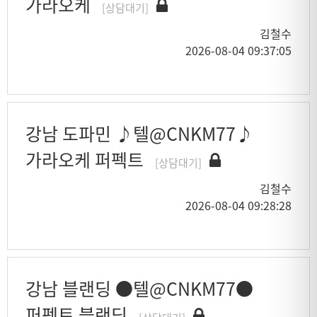
가라오케
[상담대기]
김철수
2026-08-04 09:37:05
강남 도파민 ♪텔@CNKM77♪
가라오케 퍼펙트
[상담대기]
김철수
2026-08-04 09:28:28
강남 블랜딩 ●텔@CNKM77●
퍼펙트 블랜딩