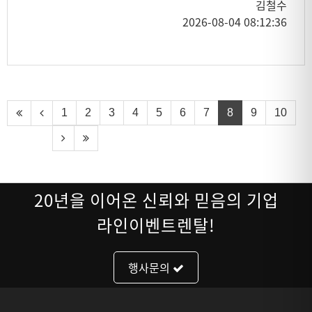
김철수
2026-08-04 08:12:36
1
2
3
4
5
6
7
8
9
10
20년을 이어온 신뢰와 믿음의 기업
라인이벤트렌탈!
행사문의