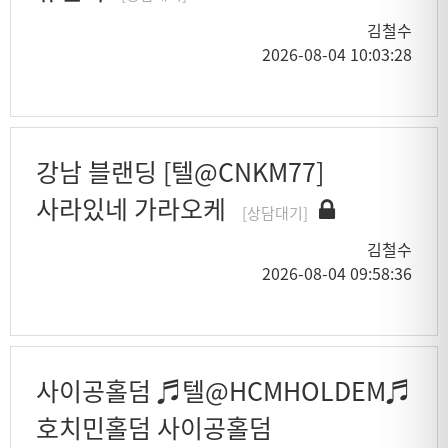
김철수
2026-08-04 10:03:28
강남 블랜딩 [텔@CNKM77]
사라있네 가라오케
[상담대기]
김철수
2026-08-04 09:58:36
사이공홀덤 ♬텔@HCMHOLDEM♬
호치민홀덤 사이공홀덤