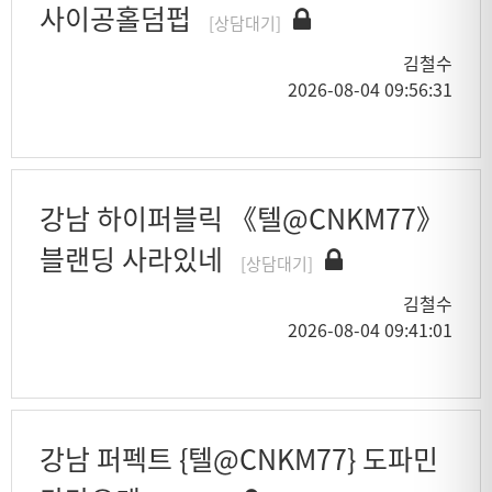
사이공홀덤펍
[상담대기]
김철수
2026-08-04 09:56:31
강남 하이퍼블릭 《텔@CNKM77》
블랜딩 사라있네
[상담대기]
김철수
2026-08-04 09:41:01
강남 퍼펙트 {텔@CNKM77} 도파민