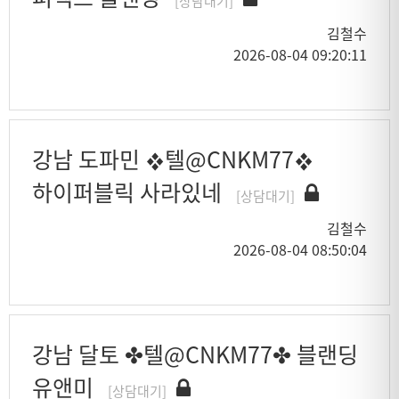
[상담대기]
김철수
2026-08-04 09:20:11
강남 도파민 ❖텔@CNKM77❖
하이퍼블릭 사라있네
[상담대기]
김철수
2026-08-04 08:50:04
강남 달토 ✤텔@CNKM77✤ 블랜딩
유앤미
[상담대기]