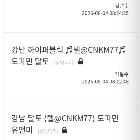
김철수
2026-08-04 08:24:25
강남 하이퍼블릭 ♬텔@CNKM77♬
도파민 달토
[상담대기]
김철수
2026-08-04 08:12:48
강남 달토 ⟨텔@CNKM77⟩ 도파민
유앤미
[상담대기]