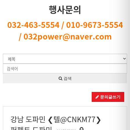
행사문의
032-463-5554 / 010-9673-5554
/ 032power@naver.com
검색
문의글쓰기
강남 도파민 ❮텔@CNKM77❯
퍼펙트 도파민