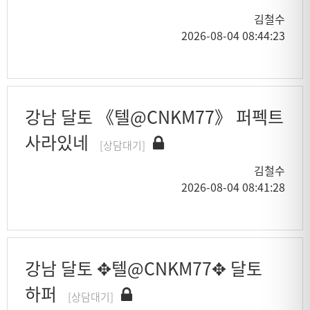
김철수
2026-08-04 08:44:23
강남 달토 《텔@CNKM77》 퍼펙트
사라있네
[상담대기]
김철수
2026-08-04 08:41:28
강남 달토 ✥텔@CNKM77✥ 달토
하퍼
[상담대기]